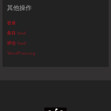
其他操作
登录
条目 feed
评论 feed
WordPress.org