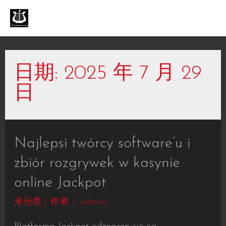
日期:
2025 年 7 月 29
日
Najlepsi twórcy software’u i
zbiór rozgrywek w kasynie
online Jackpot
未分类
/ 作者：
admin