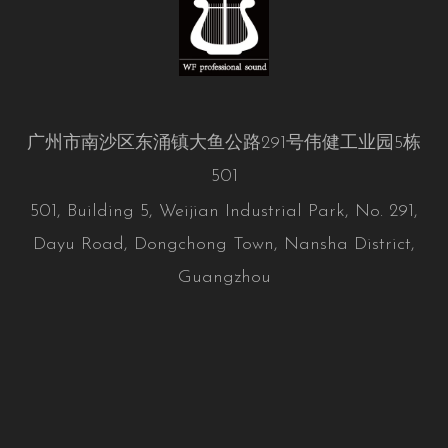
广州市南沙区东涌镇大鱼公路291号伟健工业园5栋
501
501, Building 5, Weijian Industrial Park, No. 291,
Dayu Road, Dongchong Town, Nansha District,
Guangzhou