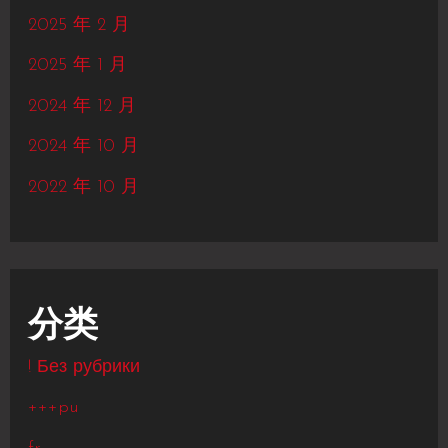
2025 年 2 月
2025 年 1 月
2024 年 12 月
2024 年 10 月
2022 年 10 月
分类
! Без рубрики
+++pu