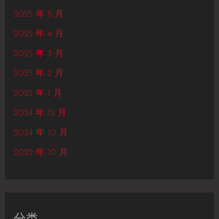
2025 年 5 月
2025 年 4 月
2025 年 3 月
2025 年 2 月
2025 年 1 月
2024 年 12 月
2024 年 10 月
2022 年 10 月