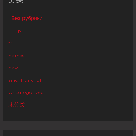
分类
! Без рубрики
+++pu
fr
names
new
smart ai chat
Uncategorized
未分类