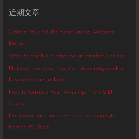
近期文章
Obtain Your Wildfortune Casino Welcome
Bonus
Ways to Enable Promotion at Fambet Casino?
Najlepsi twórcy software’u i zbiór rozgrywek w
kasynie online Jackpot
How to Retrieve Your Winnings From 21BIT
Casino
Darmowa kasa za rejestrację bez depozytu
Kasyna PL 2025