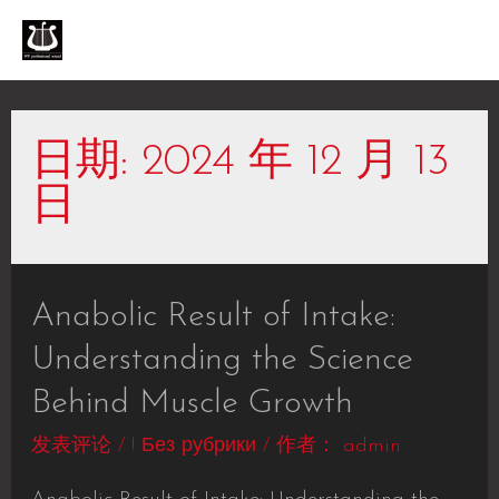
日期:
2024 年 12 月 13
日
Anabolic Result of Intake:
Understanding the Science
Behind Muscle Growth
发表评论
/
! Без рубрики
/ 作者：
admin