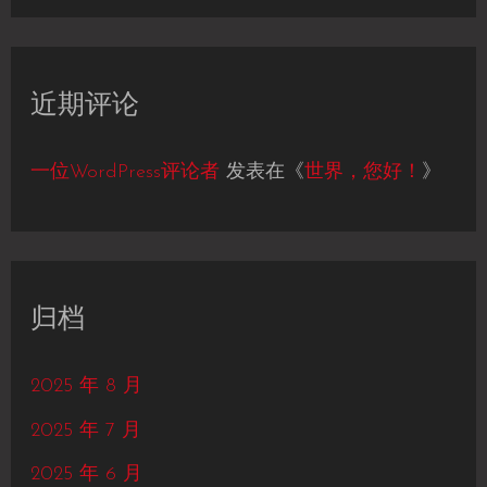
近期评论
一位WordPress评论者
发表在《
世界，您好！
》
归档
2025 年 8 月
2025 年 7 月
2025 年 6 月