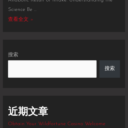
Anabolic Result of Intake: Understanding the
Science Be …
查看全文 »
搜索
搜索
近期文章
Obtain Your Wildfortune Casino Welcome