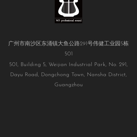
广州市南沙区东涌镇大鱼公路291号伟健工业园5栋
501
501, Building 5, Weijian Industrial Park, No. 291,
Dayu Road, Dongchong Town, Nansha District,
Guangzhou