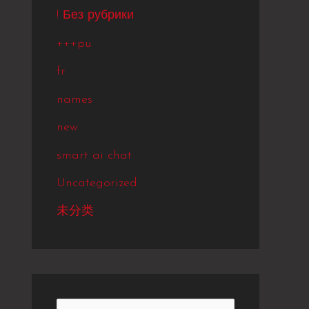
! Без рубрики
+++pu
fr
names
new
smart ai chat
Uncategorized
未分类