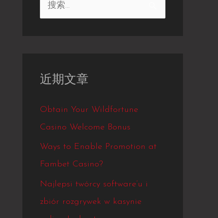
近期文章
Obtain Your Wildfortune
Casino Welcome Bonus
Ways to Enable Promotion at
Fambet Casino?
Najlepsi twórcy software’u i
zbiór rozgrywek w kasynie