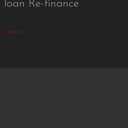
loan Re-finance
者：
admin