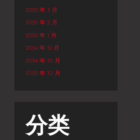
2025 年 3 月
2025 年 2 月
2025 年 1 月
2024 年 12 月
2024 年 10 月
2022 年 10 月
分类