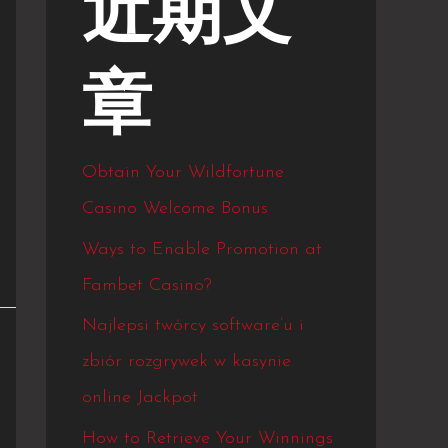
近期文
章
Obtain Your Wildfortune
Casino Welcome Bonus
Ways to Enable Promotion at
Fambet Casino?
Najlepsi twórcy software’u i
zbiór rozgrywek w kasynie
online Jackpot
How to Retrieve Your Winnings