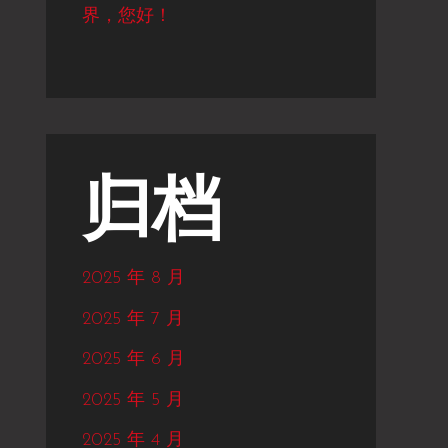
界，您好！
归档
2025 年 8 月
2025 年 7 月
2025 年 6 月
2025 年 5 月
2025 年 4 月