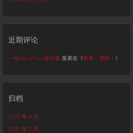
Kasyna PL 2025
近期评论
一位WordPress评论者
发表在《
世界，您好！
》
归档
2025 年 8 月
2025 年 7 月