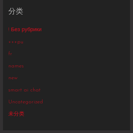
分类
! Без рубрики
+++pu
fr
names
new
smart ai chat
Uncategorized
未分类