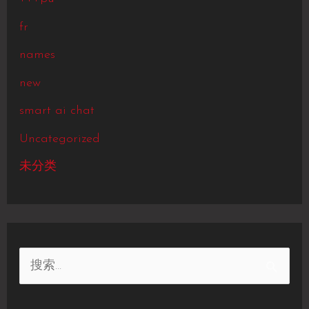
fr
names
new
smart ai chat
Uncategorized
未分类