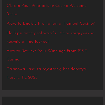
Obtain Your Wildfortune Casino Welcome
Bonus
Ways to Enable Promotion at Fambet Casino?
Najlepsi twórcy software’u i zbiór rozgrywek w
kasynie online Jackpot
How to Retrieve Your Winnings From 21BIT
Casino
Darmowa kasa za rejestrację bez depozytu
Kasyna PL 2025