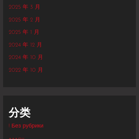
2025 年 3 月
2025 年 2 月
2025 年 1 月
2024 年 12 月
2024 年 10 月
2022 年 10 月
分类
! Без рубрики
+++pu