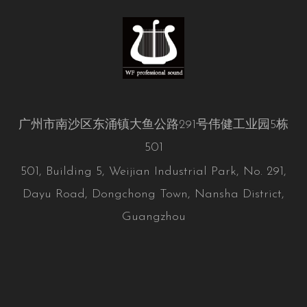
广州市南沙区东涌镇大鱼公路291号伟健工业园5栋
501
501, Building 5, Weijian Industrial Park, No. 291,
Dayu Road, Dongchong Town, Nansha District,
Guangzhou