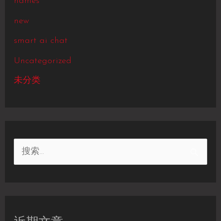
names
new
smart ai chat
Uncategorized
未分类