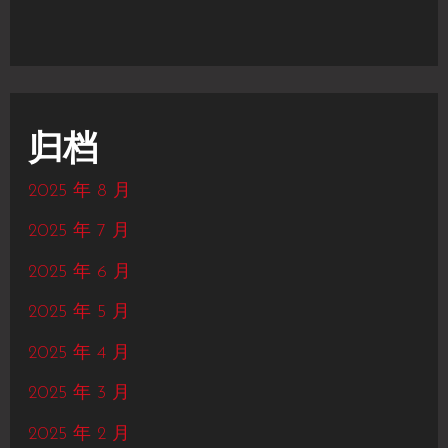
归档
2025 年 8 月
2025 年 7 月
2025 年 6 月
2025 年 5 月
2025 年 4 月
2025 年 3 月
2025 年 2 月