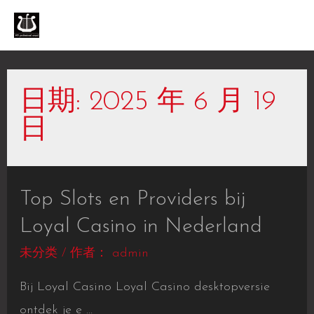
日期:
2025 年 6 月 19
日
Top Slots en Providers bij
Loyal Casino in Nederland
未分类
/ 作者：
admin
Bij Loyal Casino Loyal Casino desktopversie
ontdek je e …