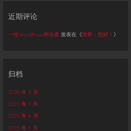
近期评论
一位WordPress评论者
发表在《
世界，您好！
》
归档
2025 年 8 月
2025 年 7 月
2025 年 6 月
2025 年 5 月